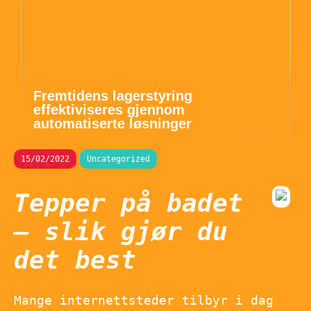
Fremtidens lagerstyring
effektiviseres gjennom
automatiserte løsninger
15/02/2022
Uncategorized
Tepper på badet
– slik gjør du
det best
Mange internettsteder tilbyr i dag