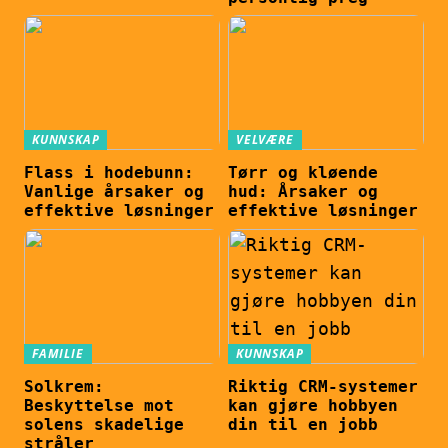
KUNNSKAP
VELVÆRE
Flass i hodebunn:
Tørr og kløende
Vanlige årsaker og
hud: Årsaker og
effektive løsninger
effektive løsninger
FAMILIE
KUNNSKAP
Solkrem:
Riktig CRM-systemer
Beskyttelse mot
kan gjøre hobbyen
solens skadelige
din til en jobb
stråler