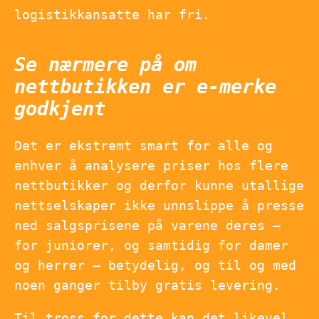
logistikkansatte har fri.
Se nærmere på om
nettbutikken er e-merke
godkjent
Det er ekstremt smart for alle og
enhver å analysere priser hos flere
nettbutikker og derfor kunne utallige
nettselskaper ikke unnslippe å presse
ned salgsprisene på varene deres –
for juniorer, og samtidig for damer
og herrer – betydelig, og til og med
noen ganger tilby gratis levering.
Til tross for dette kan det likevel