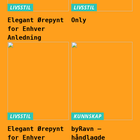
LIVSSTIL
LIVSSTIL
Elegant Ørepynt
Only
for Enhver
Anledning
LIVSSTIL
KUNNSKAP
Elegant Ørepynt
byRavn –
for Enhver
håndlagde