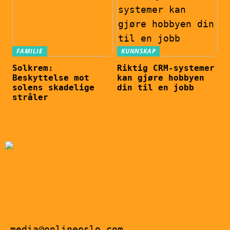
FAMILIE
KUNNSKAP
Solkrem:
Riktig CRM-systemer
Beskyttelse mot
kan gjøre hobbyen
solens skadelige
din til en jobb
stråler
media@onlineoslo.com