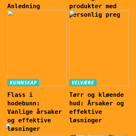
Anledning
produkter med
personlig preg
KUNNSKAP
VELVÆRE
Flass i
Tørr og kløende
hodebunn:
hud: Årsaker og
Vanlige årsaker
effektive
og effektive
løsninger
løsninger