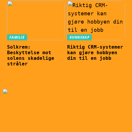
FAMILIE
KUNNSKAP
Solkrem:
Riktig CRM-systemer
Beskyttelse mot
kan gjøre hobbyen
solens skadelige
din til en jobb
stråler