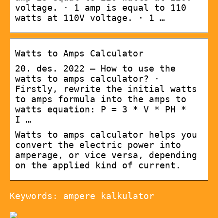
voltage. · 1 amp is equal to 110
watts at 110V voltage. · 1 …
Watts to Amps Calculator
20. des. 2022 — How to use the
watts to amps calculator? ·
Firstly, rewrite the initial watts
to amps formula into the amps to
watts equation: P = 3 * V * PH *
I …
Watts to amps calculator helps you
convert the electric power into
amperage, or vice versa, depending
on the applied kind of current.
Keywords: ampere kalkulator