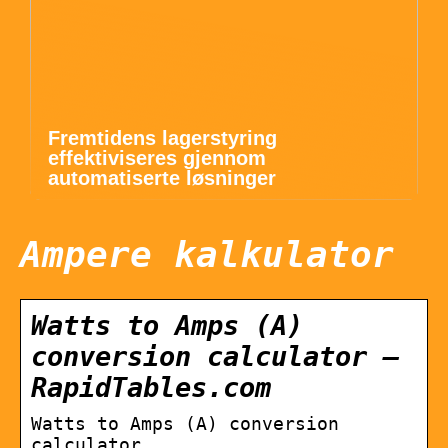
Fremtidens lagerstyring
effektiviseres gjennom
automatiserte løsninger
Ampere kalkulator
Watts to Amps (A)
conversion calculator –
RapidTables.com
Watts to Amps (A) conversion
calculator