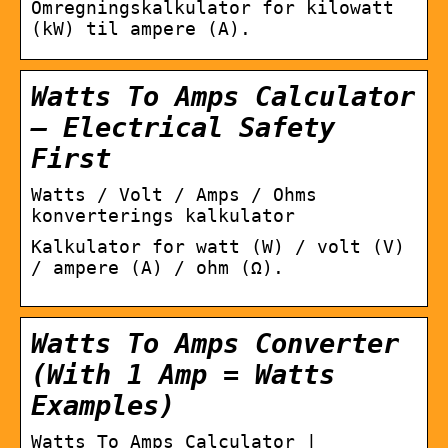
Omregningskalkulator for kilowatt
(kW) til ampere (A).
Watts To Amps Calculator
– Electrical Safety
First
Watts / Volt / Amps / Ohms
konverterings kalkulator
Kalkulator for watt (W) / volt (V)
/ ampere (A) / ohm (Ω).
Watts To Amps Converter
(With 1 Amp = Watts
Examples)
Watts To Amps Calculator |