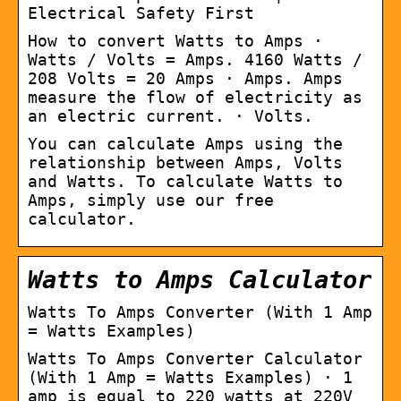
Electrical Safety First
How to convert Watts to Amps ·
Watts / Volts = Amps. 4160 Watts /
208 Volts = 20 Amps · Amps. Amps
measure the flow of electricity as
an electric current. · Volts.
You can calculate Amps using the
relationship between Amps, Volts
and Watts. To calculate Watts to
Amps, simply use our free
calculator.
Watts to Amps Calculator
Watts To Amps Converter (With 1 Amp
= Watts Examples)
Watts To Amps Converter Calculator
(With 1 Amp = Watts Examples) · 1
amp is equal to 220 watts at 220V