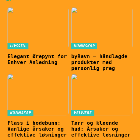
LIVSSTIL
KUNNSKAP
Elegant Ørepynt for
byRavn – håndlagde
Enhver Anledning
produkter med
personlig preg
KUNNSKAP
VELVÆRE
Flass i hodebunn:
Tørr og kløende
Vanlige årsaker og
hud: Årsaker og
effektive løsninger
effektive løsninger