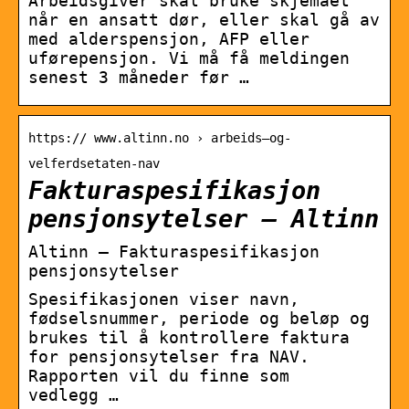
Arbeidsgiver skal bruke skjemaet
når en ansatt dør, eller skal gå av
med alderspensjon, AFP eller
uførepensjon. Vi må få meldingen
senest 3 måneder før …
https:// www.altinn.no › arbeids–og-
velferdsetaten-nav
Fakturaspesifikasjon
pensjonsytelser – Altinn
Altinn – Fakturaspesifikasjon
pensjonsytelser
Spesifikasjonen viser navn,
fødselsnummer, periode og beløp og
brukes til å kontrollere faktura
for pensjonsytelser fra NAV.
Rapporten vil du finne som
vedlegg …