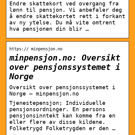
Endre skattekort ved overgang fra
lønn til pensjon. Vi anbefaler deg
å endre skattekortet rett i forkant
av ny ytelse. Du må vite omtrent
hva pensjonen din blir …
https:// minpensjon.no
minpensjon.no: Oversikt
over pensjonssystemet i
Norge
Oversikt over pensjonssystemet i
Norge – minpensjon.no
Tjenestepensjon; Individuelle
pensjonsordninger. En persons
pensjonsinntekt kan komme fra en
eller flere av disse kildene.
Folketrygd Folketrygden er den …