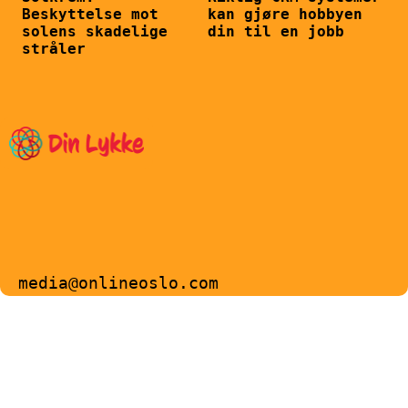
Beskyttelse mot
kan gjøre hobbyen
solens skadelige
din til en jobb
stråler
media@onlineoslo.com