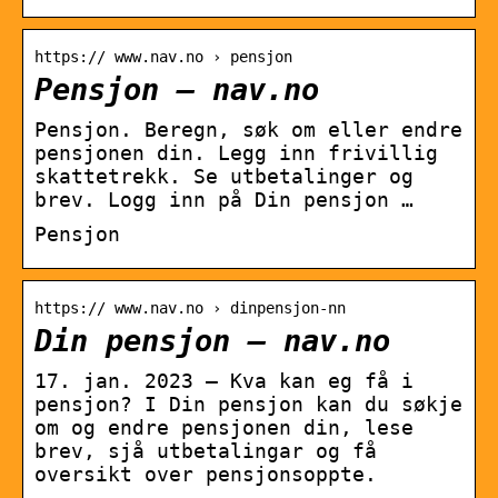
https:// www.nav.no › pensjon
Pensjon – nav.no
Pensjon. Beregn, søk om eller endre
pensjonen din. Legg inn frivillig
skattetrekk. Se utbetalinger og
brev. Logg inn på Din pensjon …
Pensjon
https:// www.nav.no › dinpensjon-nn
Din pensjon – nav.no
17. jan. 2023 — Kva kan eg få i
pensjon? I Din pensjon kan du søkje
om og endre pensjonen din, lese
brev, sjå utbetalingar og få
oversikt over pensjonsoppte.