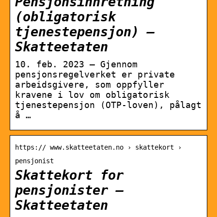
Pensjonsinnretning
(obligatorisk
tjenestepensjon) –
Skatteetaten
10. feb. 2023 — Gjennom
pensjonsregelverket er private
arbeidsgivere, som oppfyller
kravene i lov om obligatorisk
tjenestepensjon (OTP-loven), pålagt
å …
https:// www.skatteetaten.no › skattekort ›
pensjonist
Skattekort for
pensjonister –
Skatteetaten