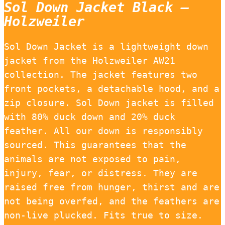
Sol Down Jacket Black –
Holzweiler
Sol Down Jacket is a lightweight down
jacket from the Holzweiler AW21
collection. The jacket features two
front pockets, a detachable hood, and a
zip closure. Sol Down jacket is filled
with 80% duck down and 20% duck
feather. All our down is responsibly
sourced. This guarantees that the
animals are not exposed to pain,
injury, fear, or distress. They are
raised free from hunger, thirst and are
not being overfed, and the feathers are
non-live plucked. Fits true to size.