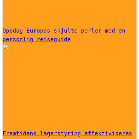
Oppdag Europas skjulte perler med en
personlig reiseguide
Fremtidens lagerstyring effektiviseres