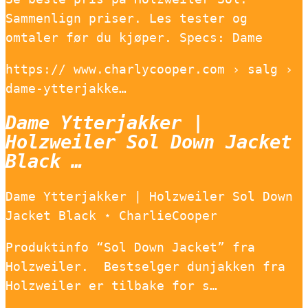
Sammenlign priser. Les tester og
omtaler før du kjøper. Specs: Dame
https:// www.charlycooper.com › salg ›
dame-ytterjakke…
Dame Ytterjakker |
Holzweiler Sol Down Jacket
Black …
Dame Ytterjakker | Holzweiler Sol Down
Jacket Black ⋆ CharlieCooper
Produktinfo “Sol Down Jacket” fra
Holzweiler. Bestselger dunjakken fra
Holzweiler er tilbake for s…