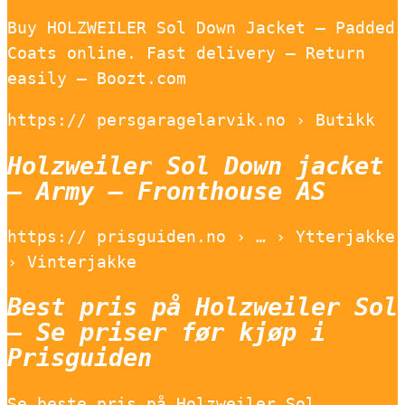
Buy HOLZWEILER Sol Down Jacket – Padded
Coats online. Fast delivery – Return
easily – Boozt.com
https:// persgaragelarvik.no › Butikk
Holzweiler Sol Down jacket
– Army – Fronthouse AS
https:// prisguiden.no › … › Ytterjakke
› Vinterjakke
Best pris på Holzweiler Sol
– Se priser før kjøp i
Prisguiden
Se beste pris på Holzweiler Sol.