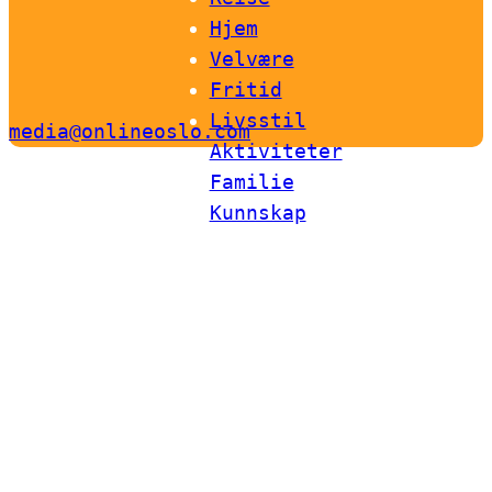
Hjem
Velvære
Fritid
Livsstil
media@onlineoslo.com
Aktiviteter
Familie
Kunnskap