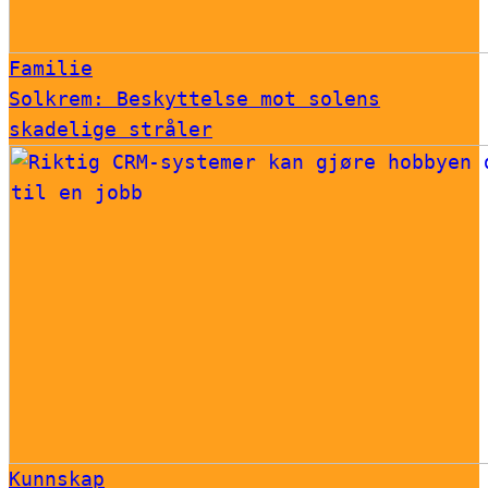
Familie
Solkrem: Beskyttelse mot solens
skadelige stråler
Kunnskap