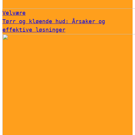
Velvære
Tørr og kløende hud: Årsaker og
effektive løsninger