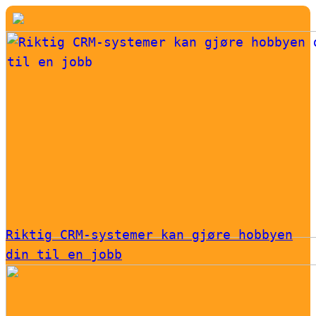
Riktig CRM-systemer kan gjøre hobbyen
din til en jobb