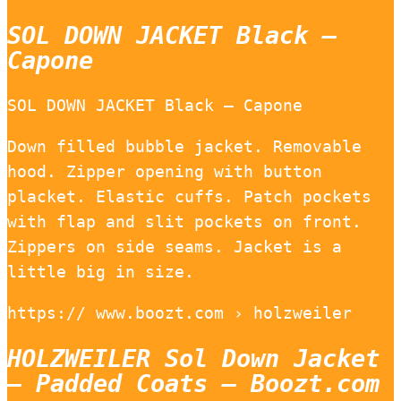
SOL DOWN JACKET Black –
Capone
SOL DOWN JACKET Black – Capone
Down filled bubble jacket. Removable
hood. Zipper opening with button
placket. Elastic cuffs. Patch pockets
with flap and slit pockets on front.
Zippers on side seams. Jacket is a
little big in size.
https:// www.boozt.com › holzweiler
HOLZWEILER Sol Down Jacket
– Padded Coats – Boozt.com