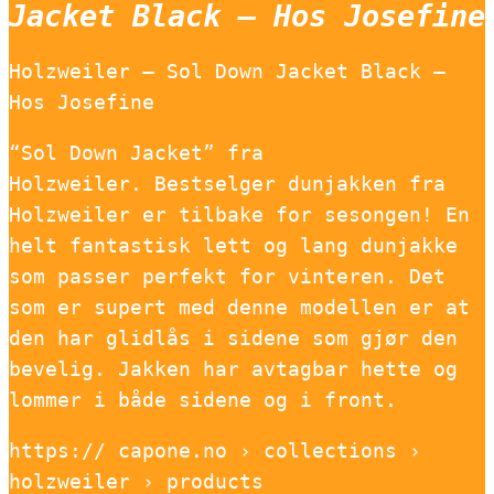
Jacket Black – Hos Josefine
Holzweiler – Sol Down Jacket Black –
Hos Josefine
“Sol Down Jacket” fra
Holzweiler. Bestselger dunjakken fra
Holzweiler er tilbake for sesongen! En
helt fantastisk lett og lang dunjakke
som passer perfekt for vinteren. Det
som er supert med denne modellen er at
den har glidlås i sidene som gjør den
bevelig. Jakken har avtagbar hette og
lommer i både sidene og i front.
https:// capone.no › collections ›
holzweiler › products