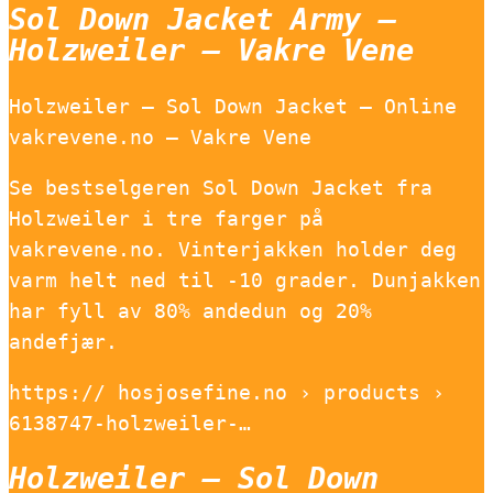
Sol Down Jacket Army –
Holzweiler – Vakre Vene
Holzweiler – Sol Down Jacket – Online
vakrevene.no – Vakre Vene
Se bestselgeren Sol Down Jacket fra
Holzweiler i tre farger på
vakrevene.no. Vinterjakken holder deg
varm helt ned til -10 grader. Dunjakken
har fyll av 80% andedun og 20%
andefjær.
https:// hosjosefine.no › products ›
6138747-holzweiler-…
Holzweiler – Sol Down