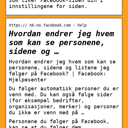
som liker Facebook-siden din i
innstillingene for siden.
https:// nb-no.facebook.com › help
Hvordan endrer jeg hvem
som kan se personene,
sidene og …
Hvordan endrer jeg hvem som kan se
personene, sidene og listene jeg
følger på Facebook? | Facebook:
Hjelpesenter
Du følger automatisk personer du er
venn med. Du kan også følge sider
(for eksempel bedrifter,
organisasjoner, merker) og personer
du ikke er venn med på …
Personene du følger på Facebook,
kan se at du følger dem.