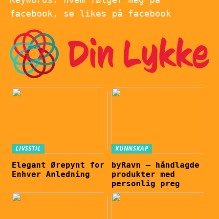
facebook, se likes på facebook
LIVSSTIL
KUNNSKAP
Elegant Ørepynt for
byRavn – håndlagde
Enhver Anledning
produkter med
personlig preg