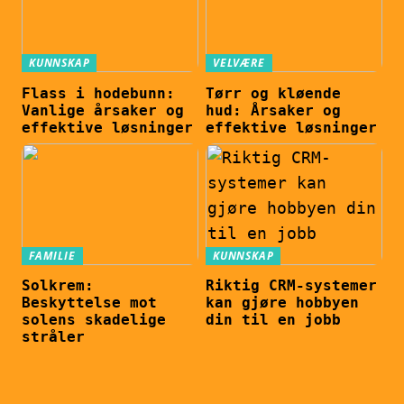
KUNNSKAP
VELVÆRE
Flass i hodebunn:
Tørr og kløende
Vanlige årsaker og
hud: Årsaker og
effektive løsninger
effektive løsninger
FAMILIE
KUNNSKAP
Solkrem:
Riktig CRM-systemer
Beskyttelse mot
kan gjøre hobbyen
solens skadelige
din til en jobb
stråler