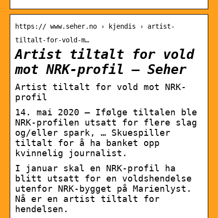
https:// www.seher.no › kjendis › artist-
tiltalt-for-vold-m…
Artist tiltalt for vold
mot NRK-profil – Seher
Artist tiltalt for vold mot NRK-
profil
14. mai 2020 — Ifølge tiltalen ble
NRK-profilen utsatt for flere slag
og/eller spark, … Skuespiller
tiltalt for å ha banket opp
kvinnelig journalist.
I januar skal en NRK-profil ha
blitt utsatt for en voldshendelse
utenfor NRK-bygget på Marienlyst.
Nå er en artist tiltalt for
hendelsen.