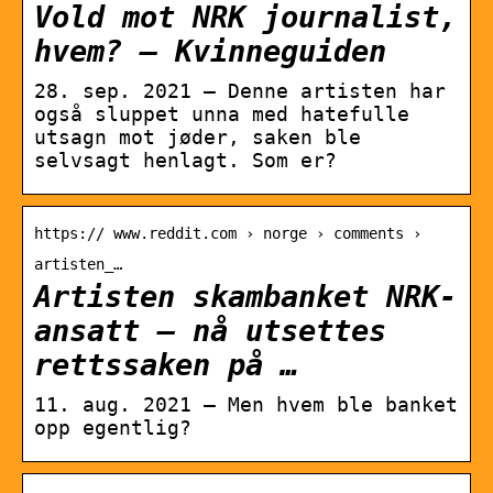
Vold mot NRK journalist,
hvem? – Kvinneguiden
28. sep. 2021 — Denne artisten har
også sluppet unna med hatefulle
utsagn mot jøder, saken ble
selvsagt henlagt. Som er?
https:// www.reddit.com › norge › comments ›
artisten_…
Artisten skambanket NRK-
ansatt – nå utsettes
rettssaken på …
11. aug. 2021 — Men hvem ble banket
opp egentlig?