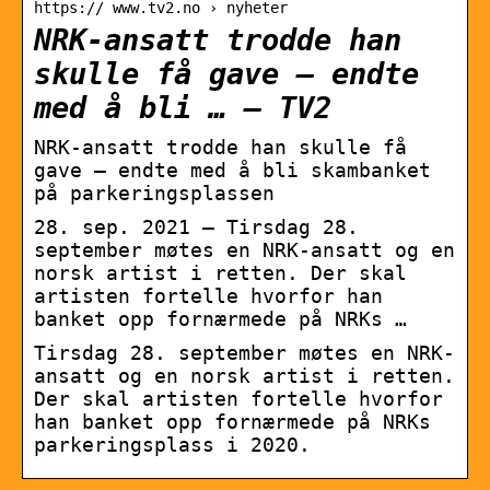
https:// www.tv2.no › nyheter
NRK-ansatt trodde han
skulle få gave – endte
med å bli … – TV2
NRK-ansatt trodde han skulle få
gave – endte med å bli skambanket
på parkeringsplassen
28. sep. 2021 — Tirsdag 28.
september møtes en NRK-ansatt og en
norsk artist i retten. Der skal
artisten fortelle hvorfor han
banket opp fornærmede på NRKs …
Tirsdag 28. september møtes en NRK-
ansatt og en norsk artist i retten.
Der skal artisten fortelle hvorfor
han banket opp fornærmede på NRKs
parkeringsplass i 2020.