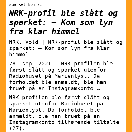
sparket-kom-s…
NRK-profil ble slått og
sparket: – Kom som lyn
fra klar himmel
NRK, Vold | NRK-profil ble slått og
sparket: – Kom som lyn fra klar
himmel
28. sep. 2021 — NRK-profilen ble
først slått og sparket utenfor
Radiohuset på Marienlyst. Da
forholdet ble anmeldt, ble han
truet på en Instagramkonto …
NRK-profilen ble først slått og
sparket utenfor Radiohuset på
Marienlyst. Da forholdet ble
anmeldt, ble han truet på en
Instagramkonto tilhørende tiltalte
(27).