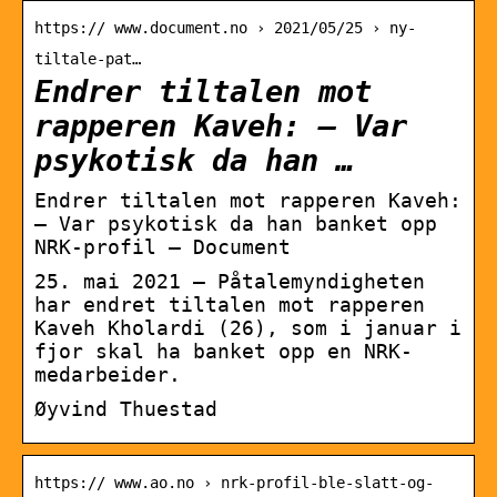
https:// www.document.no › 2021/05/25 › ny-
tiltale-pat…
Endrer tiltalen mot
rapperen Kaveh: – Var
psykotisk da han …
Endrer tiltalen mot rapperen Kaveh:
– Var psykotisk da han banket opp
NRK-profil – Document
25. mai 2021 — Påtalemyndigheten
har endret tiltalen mot rapperen
Kaveh Kholardi (26), som i januar i
fjor skal ha banket opp en NRK-
medarbeider.
Øyvind Thuestad
https:// www.ao.no › nrk-profil-ble-slatt-og-