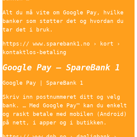
Alt du må vite om Google Pay, hvilke
banker som støtter det og hvordan du
tar det i bruk.
https:// www.sparebank1.no › kort ›
kontaktlos-betaling
Google Pay – SpareBank 1
Google Pay | SpareBank 1
Skriv inn postnummeret ditt og velg
bank. … Med Google Pay™ kan du enkelt
og raskt betale med mobilen (Android)
på nett, i apper og i butikken.
https:// www.dnb.no › dagligbank ›