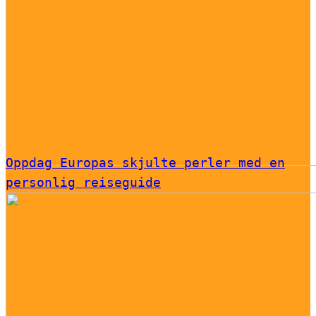
Oppdag Europas skjulte perler med en
personlig reiseguide