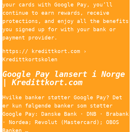
your cards with Google Pay, you’ll
continue to earn rewards, receive
protections, and enjoy all the benefits
you signed up for with your bank or
payment provider.
https:// kredittkort.com ›
Kredittkortskolen
Google Pay lansert i Norge
| Kredittkort.com
Hvilke banker støtter Google Pay? Det
er kun følgende banker som støtter
Google Pay: Danske Bank · DNB · Brabank
· Nordea; Revolut (Mastercard); OBOS
Banken …