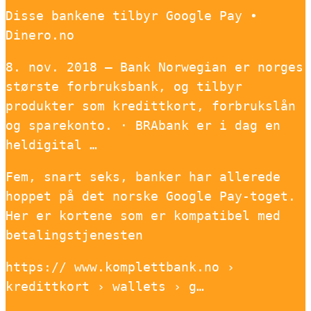
Disse bankene tilbyr Google Pay •
Dinero.no
8. nov. 2018 — Bank Norwegian er norges
største forbruksbank, og tilbyr
produkter som kredittkort, forbrukslån
og sparekonto. · BRAbank er i dag en
heldigital …
Fem, snart seks, banker har allerede
hoppet på det norske Google Pay-toget.
Her er kortene som er kompatibel med
betalingstjenesten
https:// www.komplettbank.no ›
kredittkort › wallets › g…