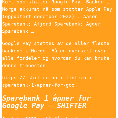
Kort som støtter Google Pay. Banker i
Norge akkurat nå som støtter Apple Pay
(oppdatert desember 2022):. Aasen
Sparebank; Åfjord Sparebank; Agder
Sparebank …
Google Pay støttes av de aller fleste
bankene i Norge. Få en oversikt over
alle fordeler og hvordan du kan bruke
denne tjenesten.
https:// shifter.no › fintech ›
sparebank-1-apner-for-goo…
Sparebank 1 åpner for
Google Pay – SHIFTER