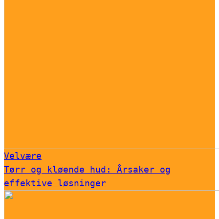
Velvære
Tørr og kløende hud: Årsaker og
effektive løsninger