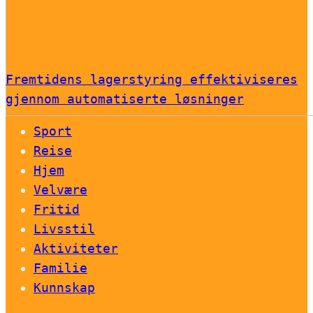
Fremtidens lagerstyring effektiviseres
gjennom automatiserte løsninger
Sport
Reise
Hjem
Velvære
Fritid
Livsstil
Aktiviteter
Familie
Kunnskap