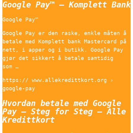
Google Pay™ – Komplett Bank
Google Pay™
Google Pay er den raske, enkle måten å
betale med Komplett bank Mastercard på
nett, i apper og i butikk. Google Pay
gjør det sikkert å betale samtidig
som …
https:// www.allekredittkort.org ›
google-pay
Hvordan betale med Google
Pay – Steg for Steg – Alle
Kredittkort