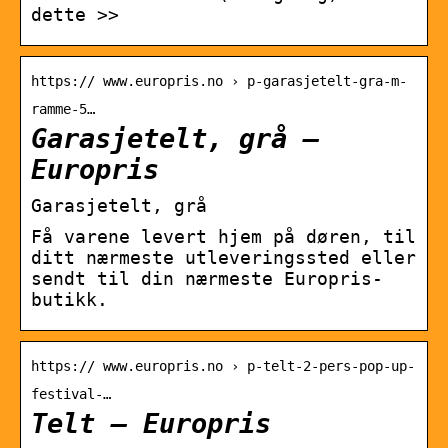
dette >>
https:// www.europris.no › p-garasjetelt-gra-m-
ramme-5…
Garasjetelt, grå –
Europris
Garasjetelt, grå
Få varene levert hjem på døren, til
ditt nærmeste utleveringssted eller
sendt til din nærmeste Europris-
butikk.
https:// www.europris.no › p-telt-2-pers-pop-up-
festival-…
Telt – Europris