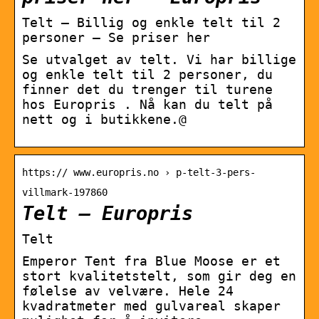
Telt – Billig og enkle telt til 2
personer – Se priser her
Se utvalget av telt. Vi har billige
og enkle telt til 2 personer, du
finner det du trenger til turene
hos Europris . Nå kan du telt på
nett og i butikkene.@
https:// www.europris.no › p-telt-3-pers-
villmark-197860
Telt – Europris
Telt
Emperor Tent fra Blue Moose er et
stort kvalitetstelt, som gir deg en
følelse av velvære. Hele 24
kvadratmeter med gulvareal skaper