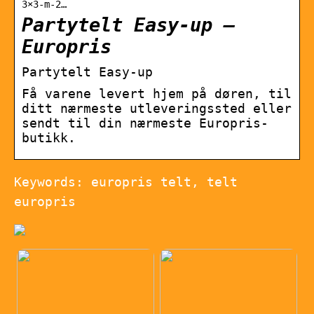
3×3-m-2…
Partytelt Easy-up –
Europris
Partytelt Easy-up
Få varene levert hjem på døren, til
ditt nærmeste utleveringssted eller
sendt til din nærmeste Europris-
butikk.
Keywords: europris telt, telt
europris