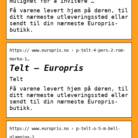
mulighet for å invitere …
Få varene levert hjem på døren, til
ditt nærmeste utleveringssted eller
sendt til din nærmeste Europris-
butikk.
https:// www.europris.no › p-telt-4-pers-2-rom-
marka-1…
Telt – Europris
Telt
Få varene levert hjem på døren, til
ditt nærmeste utleveringssted eller
sendt til din nærmeste Europris-
butikk.
https:// www.europris.no › p-telt-o-5-m-bell-
glamping-2…