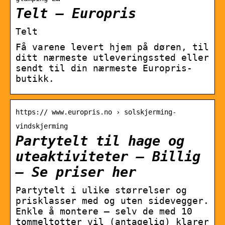
Telt – Europris
Telt
Få varene levert hjem på døren, til
ditt nærmeste utleveringssted eller
sendt til din nærmeste Europris-
butikk.
https:// www.europris.no › solskjerming-
vindskjerming
Partytelt til hage og
uteaktiviteter – Billig
– Se priser her
Partytelt i ulike størrelser og
prisklasser med og uten sidevegger.
Enkle å montere – selv de med 10
tommeltotter vil (antagelig) klarer