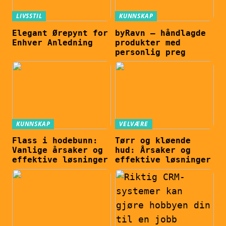
LIVSSTIL
KUNNSKAP
Elegant Ørepynt for
byRavn – håndlagde
Enhver Anledning
produkter med
personlig preg
KUNNSKAP
VELVÆRE
Flass i hodebunn:
Tørr og kløende
Vanlige årsaker og
hud: Årsaker og
effektive løsninger
effektive løsninger