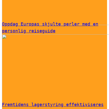
Oppdag Europas skjulte perler med en
personlig reiseguide
Fremtidens lagerstyring effektiviseres