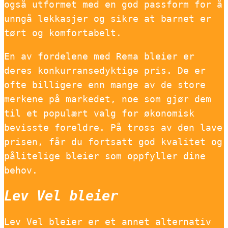
også utformet med en god passform for å
unngå lekkasjer og sikre at barnet er
tørt og komfortabelt.
En av fordelene med Rema bleier er
deres konkurransedyktige pris. De er
ofte billigere enn mange av de store
merkene på markedet, noe som gjør dem
til et populært valg for økonomisk
bevisste foreldre. På tross av den lave
prisen, får du fortsatt god kvalitet og
pålitelige bleier som oppfyller dine
behov.
Lev Vel bleier
Lev Vel bleier er et annet alternativ