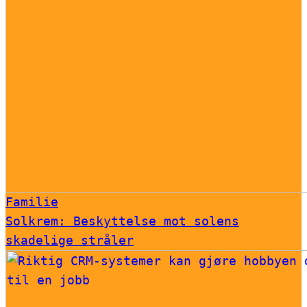
Familie
Solkrem: Beskyttelse mot solens
skadelige stråler