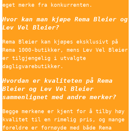
eget merke fra konkurrenten.
Hvor kan man kjøpe Rema Bleier og
Lev Vel Bleier?
Rema Bleier kan kjøpes eksklusivt på
Rema 1000-butikker, mens Lev Vel Bleier
er tilgjengelig i utvalgte
dagligvarebutikker.
Hvordan er kvaliteten på Rema
Bleier og Lev Vel Bleier
sammenlignet med andre merker?
Begge merkene er kjent for å tilby høy
kvalitet til en rimelig pris, og mange
foreldre er fornøyde med både Rema