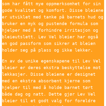
som har fått mye oppmerksomhet for sin
gode kvalitet og komfort. Disse bleiene
er utviklet med tanke på barnets hud og
bruker en myk og pustende formula som
hjelper med å forhindre irritasjon og
bleieutslett. Lev Vel bleier har også
en god passform som sikrer at bleien
holder seg på plass og ikke lekker.
En av de unike egenskapene til Lev Vel
bleier er deres ekstra beskyttelse mot
lekkasjer. Disse bleiene er designet
med en ekstra absorbent kjerne som
hjelper til med å holde barnet tørt
både dag og natt. Dette gjør Lev Vel
bleier til et godt valg for foreldre