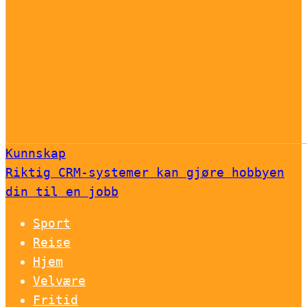
Kunnskap
Riktig CRM-systemer kan gjøre hobbyen
din til en jobb
Sport
Reise
Hjem
Velvære
Fritid