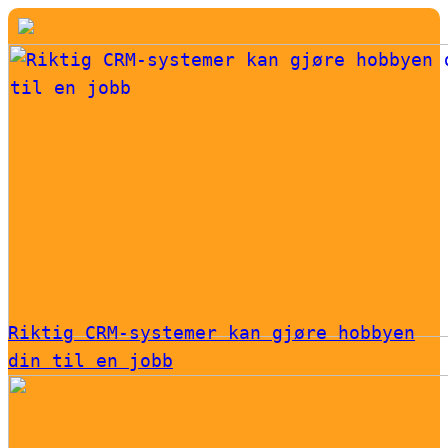
Riktig CRM-systemer kan gjøre hobbyen
din til en jobb