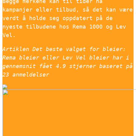
Begge merkene kan til tider ha
kampanjer eller tilbud, så det kan være
verdt å holde seg oppdatert på de
nyeste tilbudene hos Rema 1000 og Lev
Vel.
Artiklen Det beste valget for bleier:
Rema bleier eller Lev Vel bleier har i
gennemsnit fået
4.9
stjerner baseret på
23
anmeldelser