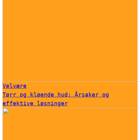
Velvære
Tørr og kløende hud: Årsaker og
effektive løsninger