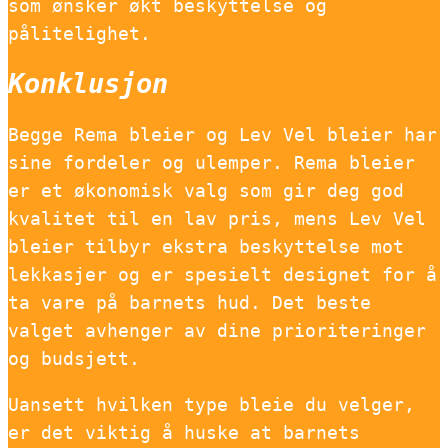
som ønsker økt beskyttelse og
pålitelighet.
Konklusjon
Begge Rema bleier og Lev Vel bleier har
sine fordeler og ulemper. Rema bleier
er et økonomisk valg som gir deg god
kvalitet til en lav pris, mens Lev Vel
bleier tilbyr ekstra beskyttelse mot
lekkasjer og er spesielt designet for å
ta vare på barnets hud. Det beste
valget avhenger av dine prioriteringer
og budsjett.
Uansett hvilken type bleie du velger,
er det viktig å huske at barnets