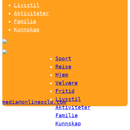
Livsstil
Aktiviteter
Familie
Kunnskap
Sport
Reise
Hjem
Velvære
Fritid
Livsstil
media@onlineoslo.com
Aktiviteter
Familie
Kunnskap