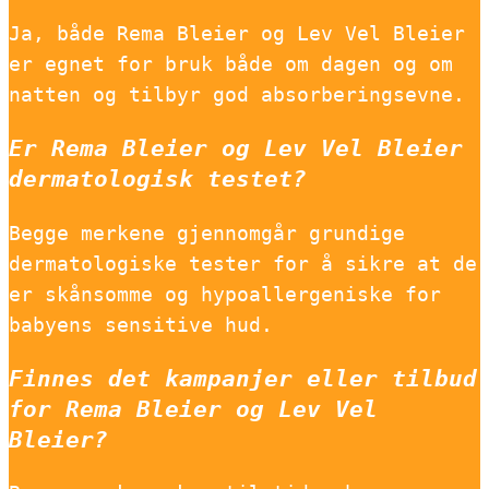
Ja, både Rema Bleier og Lev Vel Bleier
er egnet for bruk både om dagen og om
natten og tilbyr god absorberingsevne.
Er Rema Bleier og Lev Vel Bleier
dermatologisk testet?
Begge merkene gjennomgår grundige
dermatologiske tester for å sikre at de
er skånsomme og hypoallergeniske for
babyens sensitive hud.
Finnes det kampanjer eller tilbud
for Rema Bleier og Lev Vel
Bleier?