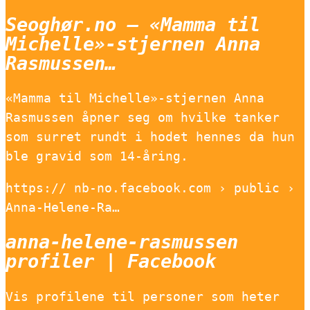
Seoghør.no – «Mamma til
Michelle»-stjernen Anna
Rasmussen…
«Mamma til Michelle»-stjernen Anna
Rasmussen åpner seg om hvilke tanker
som surret rundt i hodet hennes da hun
ble gravid som 14-åring.
https:// nb-no.facebook.com › public ›
Anna-Helene-Ra…
anna-helene-rasmussen
profiler | Facebook
Vis profilene til personer som heter