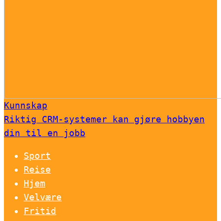
Kunnskap
Riktig CRM-systemer kan gjøre hobbyen
din til en jobb
Sport
Reise
Hjem
Velvære
Fritid