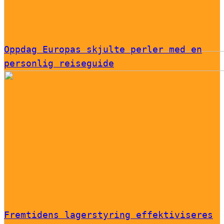
Oppdag Europas skjulte perler med en
personlig reiseguide
Fremtidens lagerstyring effektiviseres