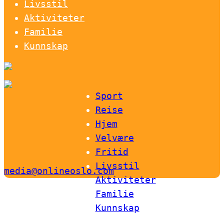
Livsstil
Aktiviteter
Familie
Kunnskap
Sport
Reise
Hjem
Velvære
Fritid
Livsstil
media@onlineoslo.com
Aktiviteter
Familie
Kunnskap