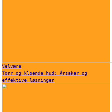
Velvære
Tørr og kløende hud: Årsaker og
effektive løsninger