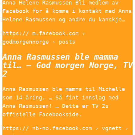
Anna Helene Rasmussen Bli medlem av
Facebook for å komme i kontakt med Anna
Helene Rasmussen og andre du kanskje…
https:// m.facebook.com ›
godmorgennorge › posts
Anna Rasmussen ble mamma
til… – God morgen Norge, TV
2
Anna Rasmussen ble mamma til Michelle
som 14-åring. … Så fint innslag med
Anna Rasmussen! … Dette er TV 2s
offisielle Facebookside.
https:// nb-no.facebook.com › vgnett ›