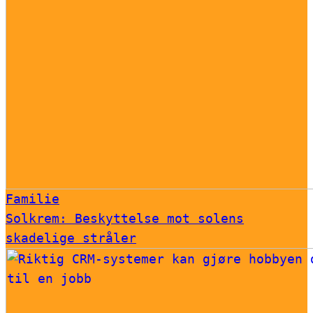
Familie
Solkrem: Beskyttelse mot solens
skadelige stråler