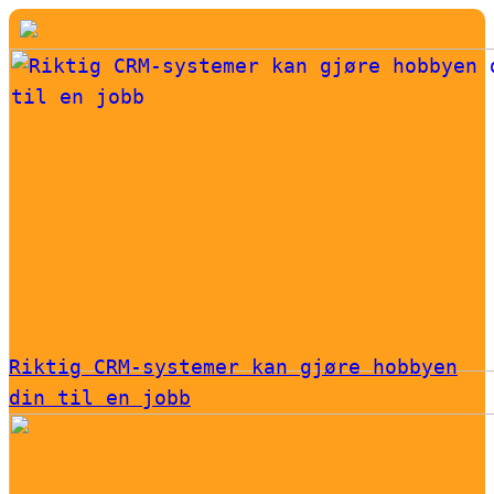
Riktig CRM-systemer kan gjøre hobbyen
din til en jobb