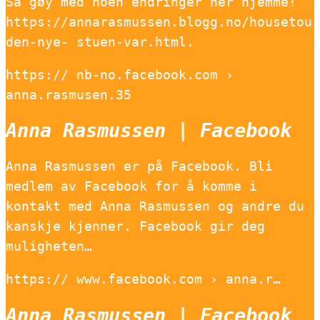
Så gøy med noen endringer her hjemme!
https://annarasmussen.blogg.no/housetour
den-nye- stuen-var.html.
https:// nb-no.facebook.com ›
anna.rasmusen.35
Anna Rasmussen | Facebook
Anna Rasmussen er på Facebook. Bli
medlem av Facebook for å komme i
kontakt med Anna Rasmussen og andre du
kanskje kjenner. Facebook gir deg
muligheten…
https:// www.facebook.com › anna.r…
Anna Rasmussen | Facebook